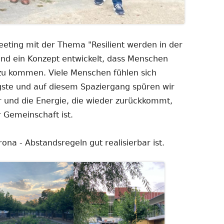
ting mit der Thema "Resilient werden in der
d ein Konzept entwickelt, dass Menschen
ft zu kommen. Viele Menschen fühlen sich
ste und auf diesem Spaziergang spüren wir
r und die Energie, die wieder zurückkommt,
 Gemeinschaft ist.
rona - Abstandsregeln gut realisierbar ist.