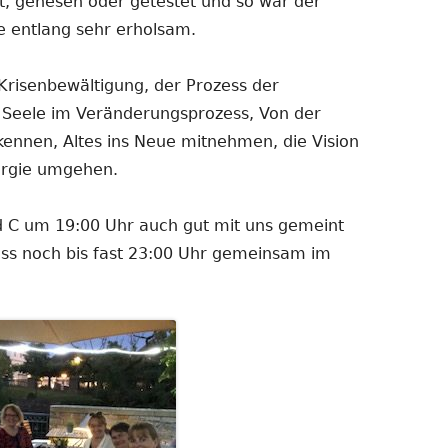
t, genesen oder getestet und so war der
 entlang sehr erholsam.
risenbewältigung, der Prozess der
 Seele im Veränderungsprozess, Von der
kennen, Altes ins Neue mitnehmen, die Vision
ergie umgehen.
d C um 19:00 Uhr auch gut mit uns gemeint
ss noch bis fast 23:00 Uhr gemeinsam im