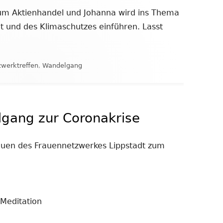
zum Aktienhandel und Johanna wird ins Thema
it und des Klimaschutzes einführen. Lasst
agwörter
werktreffen
,
Wandelgang
gang zur Coronakrise
auen des Frauennetzwerkes Lippstadt zum
 Meditation