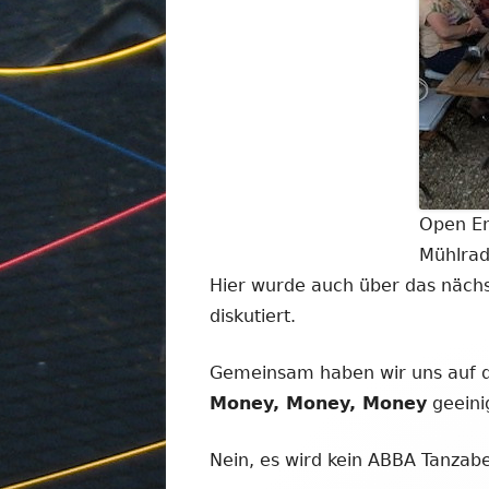
Open En
Mühlra
Hier wurde auch über das näch
diskutiert.
Gemeinsam haben wir uns auf 
Money, Money, Money
geeini
Nein, es wird kein ABBA Tanzabe