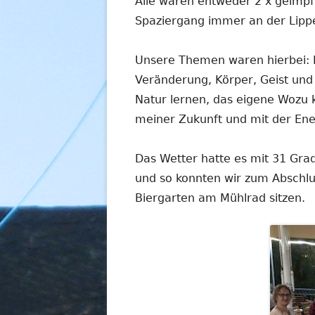
Alle waren entweder 2 x geimpf
Spaziergang immer an der Lippe
Unsere Themen waren hierbei: K
Veränderung, Körper, Geist und
Natur lernen, das eigene Wozu 
meiner Zukunft und mit der En
Das Wetter hatte es mit 31 Gra
und so konnten wir zum Abschlu
Biergarten am Mühlrad sitzen.