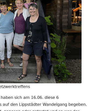
etzwerktreffens
aben sich am 16.06. diese 6
s auf den Lippstädter Wandelgang begeben.