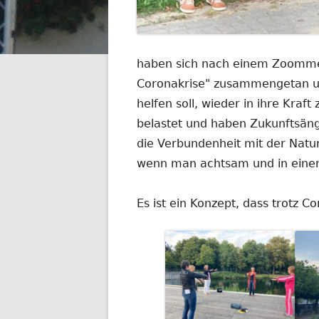
haben sich nach einem Zoommee
Coronakrise" zusammengetan un
helfen soll, wieder in ihre Kra
belastet und haben Zukunftsäng
die Verbundenheit mit der Natu
wenn man achtsam und in einer
Es ist ein Konzept, dass trotz Co